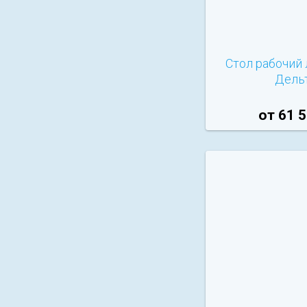
Стол рабочий
Дельт
от 61 5