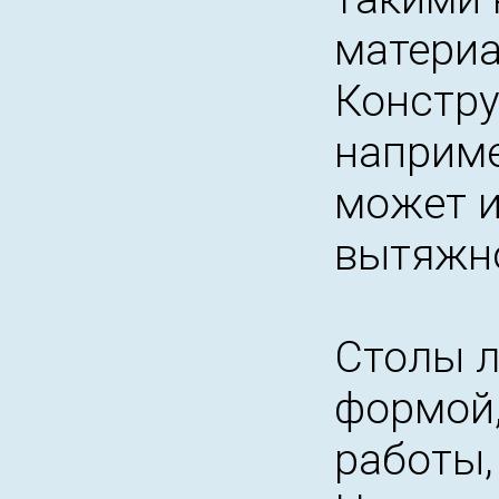
материа
Констру
наприме
может и
вытяжн
Столы л
формой,
работы,