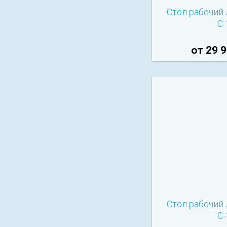
Стол рабочий
С-
от 29 9
Стол рабочий
С-