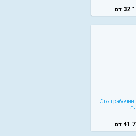
от 32 1
Стол рабочий
С-
от 41 7