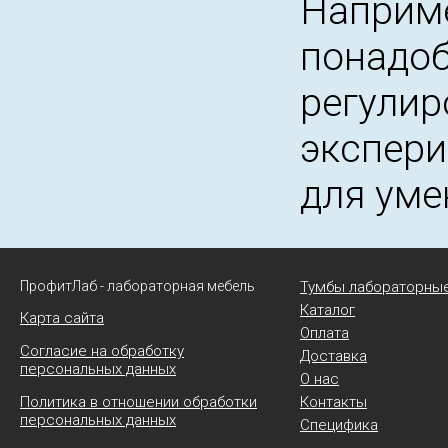
Наприме
понадоб
регулир
экспери
для уме
ПрофитЛаб - лабораторная мебель
Тумбы лабораторны
Каталог
Карта сайта
Оплата
Согласие на обработку
Доставка
персональных данных
О нас
Политика в отношении обработки
Контакты
персональных данных
Специфика