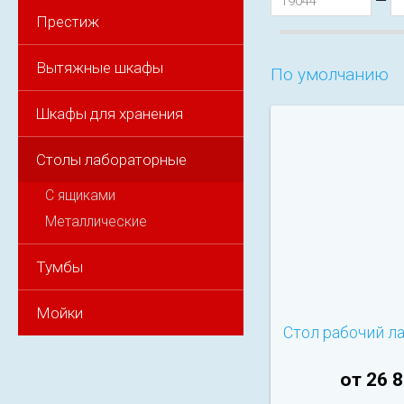
—
Престиж
Вытяжные шкафы
По умолчанию
Шкафы для хранения
Столы лабораторные
С ящиками
Металлические
Тумбы
Мойки
Стол рабочий л
от 26 8