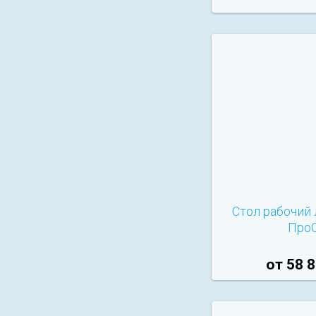
Стол рабочий
ПроС
от 58 8