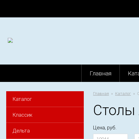
Главная
Кат
Главная
Каталог
Каталог
Столы
Классик
Цена, руб.
Дельта