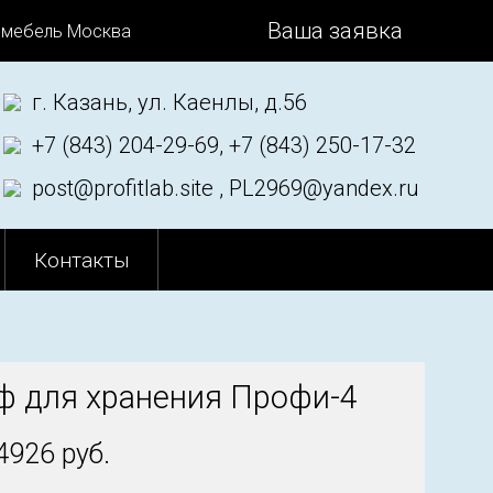
Ваша заявка
 мебель Москва
г. Казань, ул. Каенлы, д.56
+7 (843) 204-29-69, +7 (843) 250-17-32
post@profitlab.site , PL2969@yandex.ru
Контакты
 для хранения Профи-4
4926 руб.