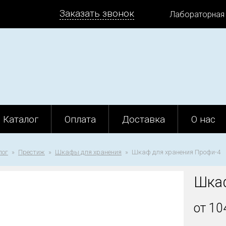
Заказать звонок
Лабораторная
Каталог
Оплата
Доставка
О нас
лог
Престиж
Шкафы для хранения
Шкаф для хранения Профи-4
Шкаф
от 10