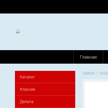
Главная
Главная
Ката
Каталог
Классик
Дельта