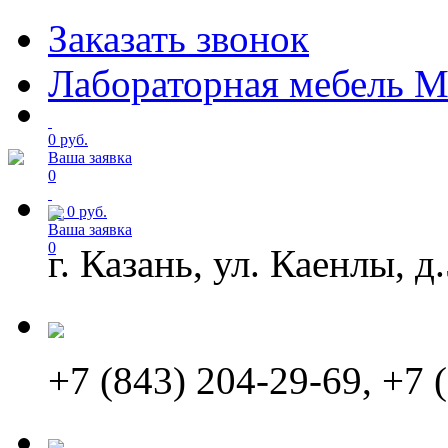
Заказать звонок
Лабораторная мебель М
0 руб.
Ваша заявка
0
от
0
руб.
Ваша заявка
0
г. Казань, ул. Каенлы, д
+7 (843) 204-29-69, +7 