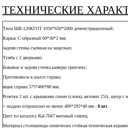
ТЕХНИЧЕСКИЕ ХАРАК
Типа ШВ-120КГОТ 1050*650*2000 демонстрационный;
Каркас С-образный 60*30*2 мм;
задняя стенка съемная на защелках;
Тумба с 2 дверками;
Боковые и задняя стенка камеры триплекс;
Противовесы в шахте справа;
ящик справа 575*400*80 мм;
Розетки 2 шт. с крышками синие (слева), автомат 25А, шнур с в
+ поддон п/пропилен не менее 400*295*40 мм -
8 шт
.
Цвет по каталогу Ral-7047 матовый глянец.
Материал столешницы-химически стойкая техническая керами