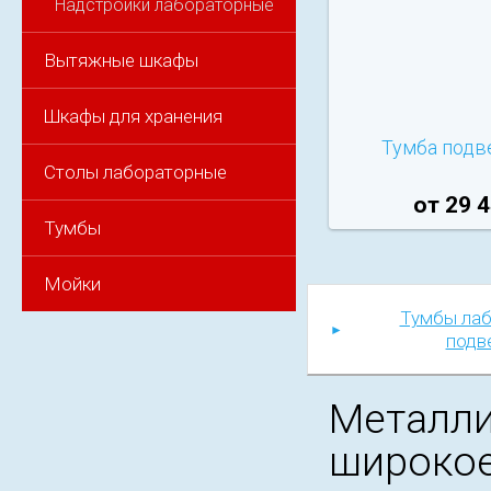
Надстройки лабораторные
Вытяжные шкафы
Шкафы для хранения
Тумба подв
Столы лабораторные
от 29 4
Тумбы
Мойки
Тумбы ла
подв
Металл
широкое