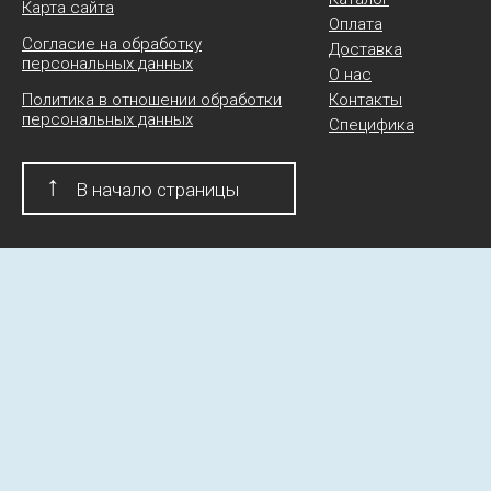
Карта сайта
Оплата
Согласие на обработку
Доставка
персональных данных
О нас
Политика в отношении обработки
Контакты
персональных данных
Специфика
↑
В начало страницы