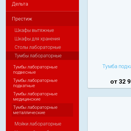
Дельта
Престиж
Шкафы вытяжные
Шкафы для хранения
Столы лабораторные
Тумбы лабораторные
Тумба подк
Тумбы лабораторные
подвесные
Тумбы лабораторные
от 32 9
подкатные
Тумбы лабораторные
медицинские
Тумбы лабораторные
металлические
Мойки лабораторные