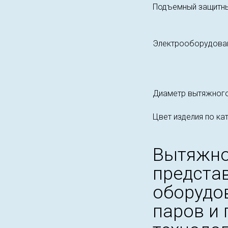
Подъемный защитны
Электрооборудова
Диаметр вытяжного
Цвет изделия по ка
Вытяжно
предста
оборудо
паров и 