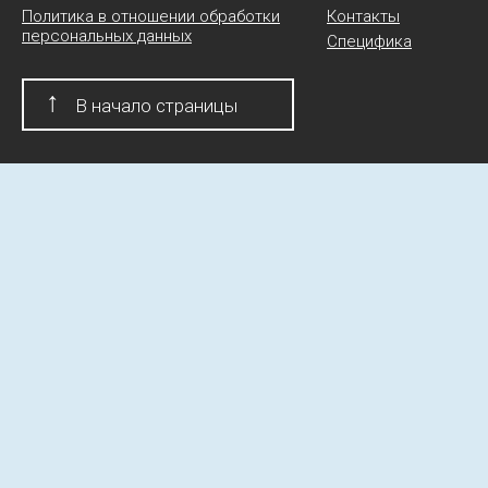
Политика в отношении обработки
Контакты
персональных данных
Специфика
↑
В начало страницы