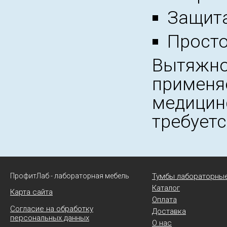
Защита
Просто
Вытяжно
применяе
медицинс
требуетс
ПрофитЛаб - лабораторная мебель
Тумбы лабораторны
Каталог
Карта сайта
Оплата
Согласие на обработку
Доставка
персональных данных
О нас