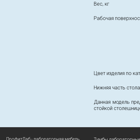
Вес, кг
Рабочая поверхнос
Цвет изделия по ка
Нижняя часть стола
Данная модель пре
стойкой столешнице
ПрофитЛаб - лабораторная мебель
Тумбы лабораторны