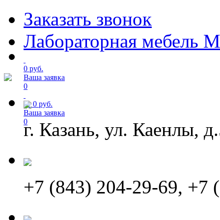
Заказать звонок
Лабораторная мебель М
0 руб.
Ваша заявка
0
от
0
руб.
Ваша заявка
0
г. Казань, ул. Каенлы, д
+7 (843) 204-29-69, +7 