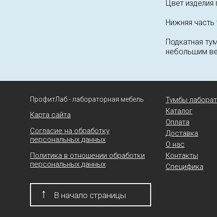
Цвет изделия 
Нижняя часть
Подкатная ту
небольшим в
ПрофитЛаб - лабораторная мебель
Тумбы лабора
Каталог
Карта сайта
Оплата
Согласие на обработку
Доставка
персональных данных
О нас
Политика в отношении обработки
Контакты
персональных данных
Специфика
↑
В начало страницы