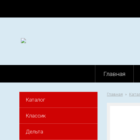
Главная
Главная
Ката
Каталог
Классик
Дельта