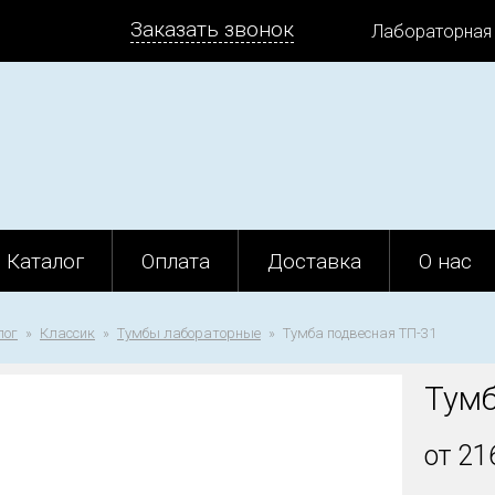
Заказать звонок
Лабораторная
Каталог
Оплата
Доставка
О нас
лог
Классик
Тумбы лабораторные
Тумба подвесная ТП-31
Тумб
от 21