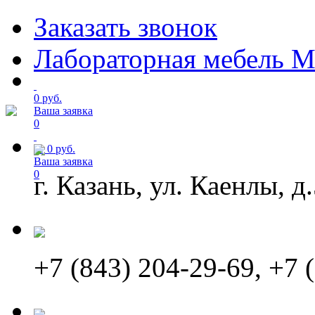
Заказать звонок
Лабораторная мебель М
0 руб.
Ваша заявка
0
от
0
руб.
Ваша заявка
0
г. Казань, ул. Каенлы, д
+7 (843) 204-29-69, +7 