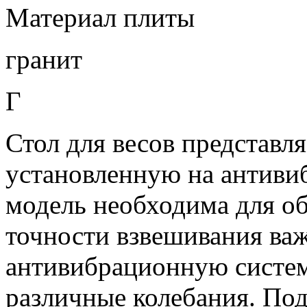
Материал плиты
гранит
Г
Стол для весов представл
установленную на антиви
модель необходима для о
точности взвешивания ва
антивибрационную систем
различные колебания. Под