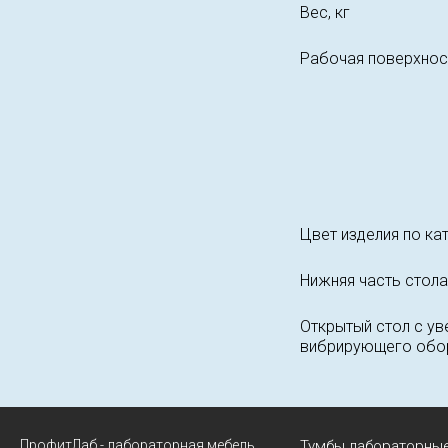
Вес, кг
Рабочая поверхнос
Цвет изделия по ка
Нижняя часть стола
Открытый стол с ув
вибрирующего обор
ПрофитЛаб - лабораторная мебель
Тумбы лабораторны