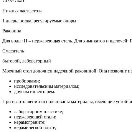
7035+7040
Нижняя часть стола
1 дверь, полка, регулируемые опоры
Раковина
Для воды: Н – нержавеющая сталь. Для химикатов и щелочей:
Смеситель
бытовой, лабораторный
Моечный стол дополнен надежной раковиной. Она позволит пр
пробирками;
исследовательским материалом;
другим инвентарем.
При изготовлении использованы материалы, имеющие устойчив
лабораторном пластике;
нержавеющей стали;
керамограните;
керамической плите;