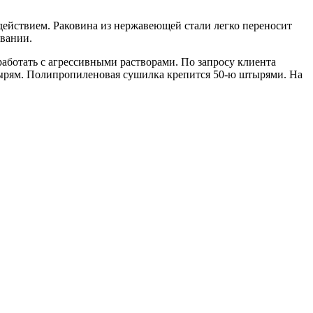
действием. Раковина из нержавеющей стали легко переносит
ивании.
работать с агрессивными растворами. По запросу клиента
тырям. Полипропиленовая сушилка крепится 50-ю штырями. На