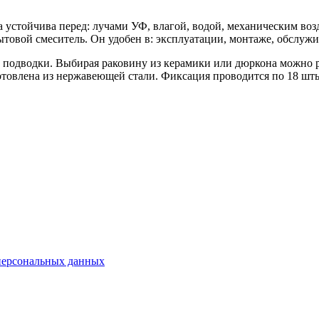
 устойчива перед: лучами УФ, влагой, водой, механическим воз
ытовой смеситель. Он удобен в: эксплуатации, монтаже, обслуж
ой подводки. Выбирая раковину из керамики или дюркона можно 
отовлена из нержавеющей стали. Фиксация проводится по 18 ш
персональных данных