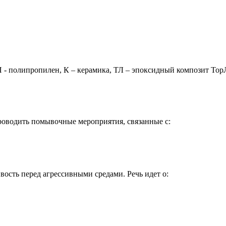
 П - полипропилен, К – керамика, ТЛ – эпоксидный композит Т
оводить помывочные мероприятия, связанные с:
ость перед агрессивными средами. Речь идет о: