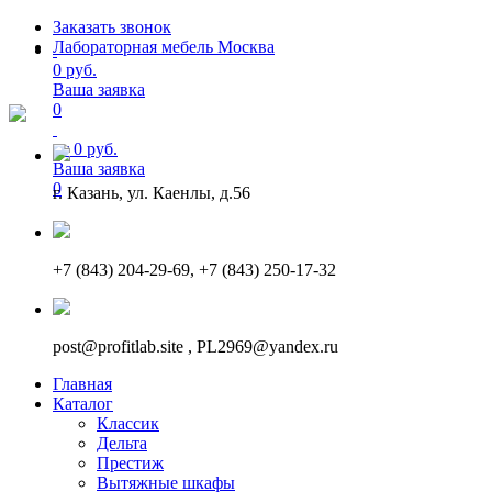
Заказать звонок
Лабораторная мебель Москва
0 руб.
Ваша заявка
0
от
0
руб.
Ваша заявка
0
г. Казань, ул. Каенлы, д.56
+7 (843) 204-29-69, +7 (843) 250-17-32
post@profitlab.site , PL2969@yandex.ru
Главная
Каталог
Классик
Дельта
Престиж
Вытяжные шкафы