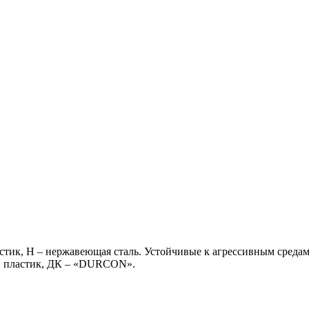
тик, Н – нержавеющая сталь. Устойчивые к агрессивным средам:
й пластик, ДК – «DURCON».