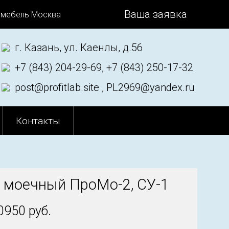
Ваша заявка
 мебель Москва
г. Казань, ул. Каенлы, д.56
+7 (843) 204-29-69, +7 (843) 250-17-32
post@profitlab.site , PL2969@yandex.ru
Контакты
 моечный ПроМо-2, СУ-1
0950 руб.