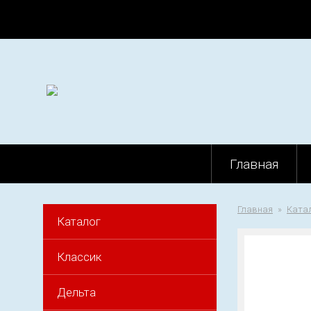
Главная
Главная
Ката
Каталог
Классик
Дельта