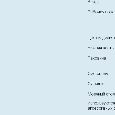
Вес, кг
Рабочая пове
Цвет изделия 
Нижняя часть
Раковина
Смеситель
Сушилка
Моечный стол 
Используются
агрессивных 